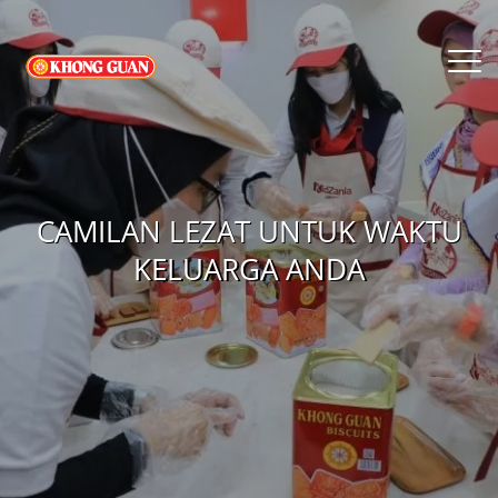
CAMILAN LEZAT UNTUK WAKTU
KELUARGA ANDA