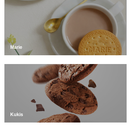
Marie
Kukis