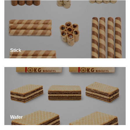
Stick
Wafer