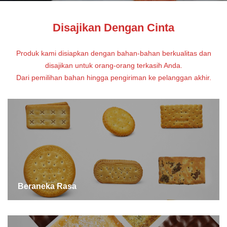
Disajikan Dengan Cinta
Produk kami disiapkan dengan bahan-bahan berkualitas dan
disajikan untuk orang-orang terkasih Anda.
Dari pemilihan bahan hingga pengiriman ke pelanggan akhir.
Beraneka Rasa